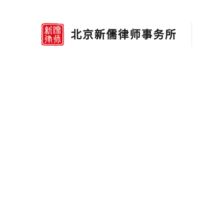
传承儒学文化 铸
北京新儒律师事务所
新儒律师，珍惜所托，风险管
了解更多