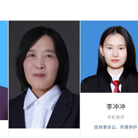
李冲冲
专职律师
民商事诉讼、刑事辩护