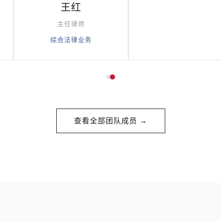
王红
主任律师
综合法律业务
查看全部团队成员 →